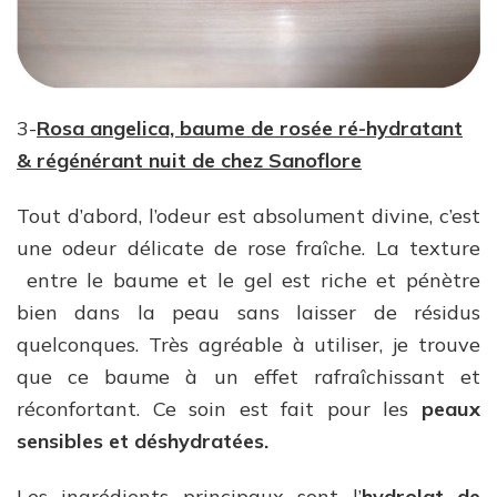
3-
Rosa angelica, baume de rosée ré-hydratant
& régénérant nuit de chez Sanoflore
Tout d’abord, l’odeur est absolument divine, c’est
une odeur délicate de rose fraîche. La texture
entre le baume et le gel est riche et pénètre
bien dans la peau sans laisser de résidus
quelconques. Très agréable à utiliser, je trouve
que ce baume à un effet rafraîchissant et
réconfortant. Ce soin est fait pour les
peaux
sensibles et déshydratées.
Les ingrédients principaux sont l’
hydrolat de