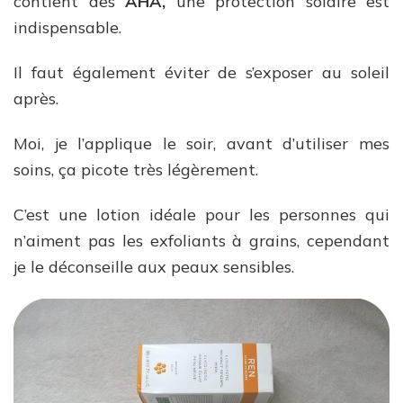
contient des
AHA,
une protection solaire est
indispensable.
Il faut également éviter de s’exposer au soleil
après.
Moi, je l’applique le soir, avant d’utiliser mes
soins, ça picote très légèrement.
C’est une lotion idéale pour les personnes qui
n’aiment pas les exfoliants à grains, cependant
je le déconseille aux peaux sensibles.