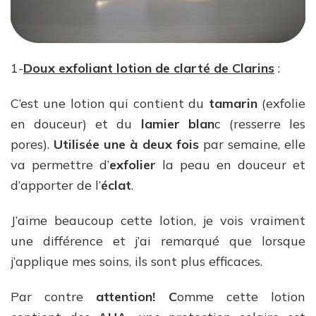
1-
Doux exfoliant lotion de clarté de Clarins
:
C’est une lotion qui contient du
tamarin
(exfolie
en douceur) et du
lamier blan
c (resserre les
pores).
Utilisée une à deux fois
par semaine, elle
va permettre d’
exfolier
la peau en douceur et
d’apporter de l’
éclat
.
J’aime beaucoup cette lotion, je vois vraiment
une différence et j’ai remarqué que lorsque
j’applique mes soins, ils sont plus efficaces.
Par contre
attention! C
omme cette lotion