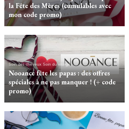
la Fête des Mères (cumulables avec
mon code promo)
Soin des cheveux
Soin du visage
Nooance fête les papas : des offres
spéciales à ne pas manquer ! (+ code
promo)