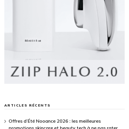
ARTICLES RÉCENTS
Offres d’Été Nooance 2026 : les meilleures
promotions skincare et beauty tech à ne pas rater