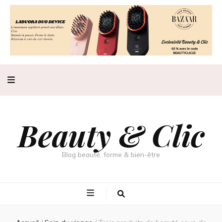
Beauty & Clic
Blog beauté, forme & bien-être