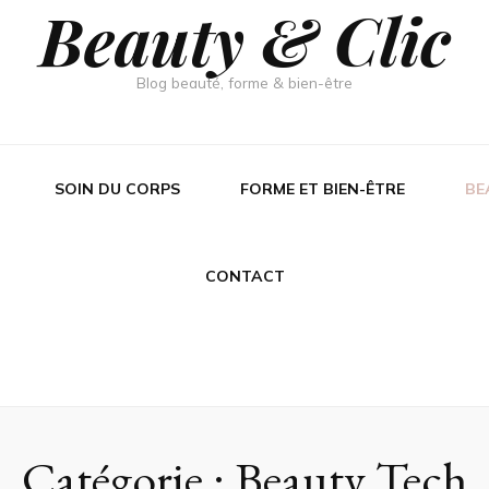
Beauty & Clic
Blog beauté, forme & bien-être
SOIN DU CORPS
FORME ET BIEN-ÊTRE
BE
CONTACT
Catégorie :
Beauty Tech