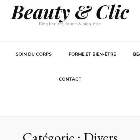
Beauty & Clic
Blog beauté, forme & bien-être
SOIN DU CORPS
FORME ET BIEN-ÊTRE
BE
CONTACT
Catégorie :
Divers