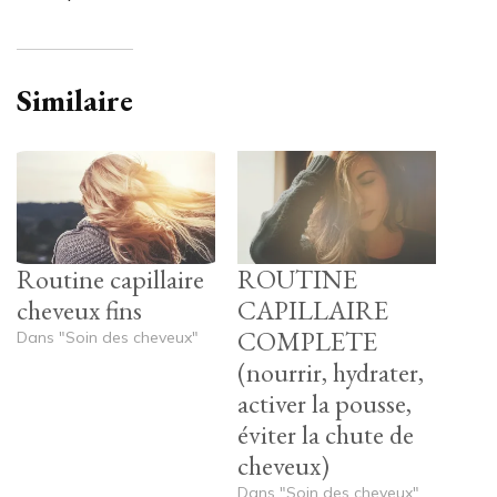
Similaire
Routine capillaire
ROUTINE
cheveux fins
CAPILLAIRE
COMPLETE
Dans "Soin des cheveux"
(nourrir, hydrater,
activer la pousse,
éviter la chute de
cheveux)
Dans "Soin des cheveux"