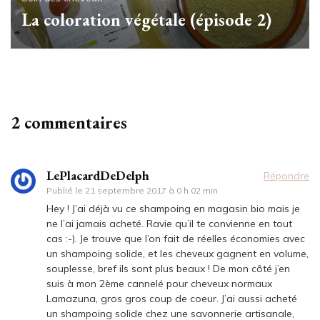
La coloration végétale (épisode 2)
2 commentaires
LePlacardDeDelph
Répondre
Publié le
21 septembre 2017 à 0 h 02 min
Hey ! J’ai déjà vu ce shampoing en magasin bio mais je
ne l’ai jamais acheté. Ravie qu’il te convienne en tout
cas :-). Je trouve que l’on fait de réelles économies avec
un shampoing solide, et les cheveux gagnent en volume,
souplesse, bref ils sont plus beaux ! De mon côté j’en
suis à mon 2ème cannelé pour cheveux normaux
Lamazuna, gros gros coup de coeur. J’ai aussi acheté
un shampoing solide chez une savonnerie artisanale,