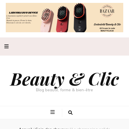
Beauty & Clic
Blog beauté, forme & bien-être