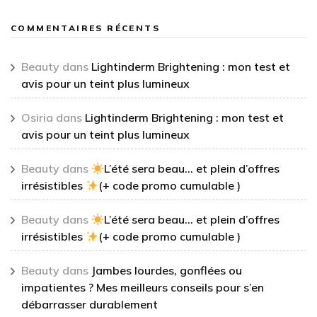
COMMENTAIRES RÉCENTS
Beauty
dans
Lightinderm Brightening : mon test et
avis pour un teint plus lumineux
Osiria
dans
Lightinderm Brightening : mon test et
avis pour un teint plus lumineux
Beauty
dans
L’été sera beau… et plein d’offres
irrésistibles
(+ code promo cumulable )
Beauty
dans
L’été sera beau… et plein d’offres
irrésistibles
(+ code promo cumulable )
Beauty
dans
Jambes lourdes, gonflées ou
impatientes ? Mes meilleurs conseils pour s’en
débarrasser durablement