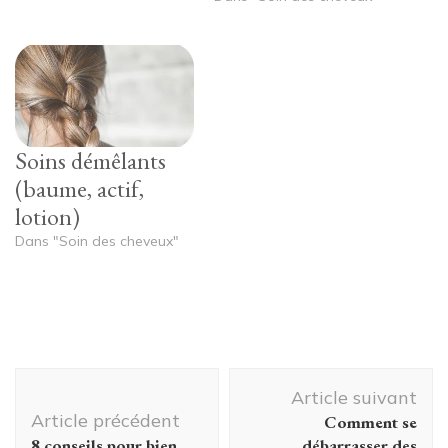
Soins démêlants
(baume, actif,
lotion)
Dans "Soin des cheveux"
Navigation
Article suivant
d'article
Article précédent
Comment se
8 conseils pour bien
débarrasser des