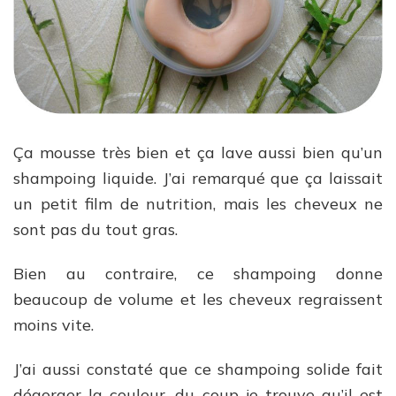
Ça mousse très bien et ça lave aussi bien qu’un
shampoing liquide. J’ai remarqué que ça laissait
un petit film de nutrition, mais les cheveux ne
sont pas du tout gras.
Bien au contraire, ce shampoing donne
beaucoup de volume et les cheveux regraissent
moins vite.
J’ai aussi constaté que ce shampoing solide fait
dégorger la couleur, du coup je trouve qu’il est