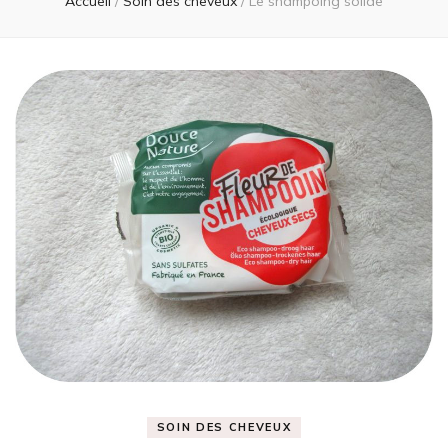
Accueil
/
Soin des cheveux
/
Le shampoing solide
SOIN DES CHEVEUX