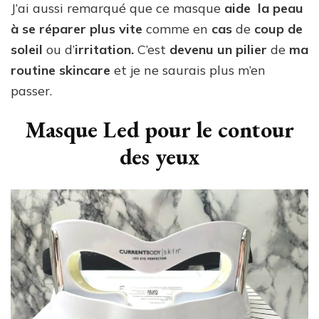
J’ai aussi remarqué que ce masque
aide la peau
à se réparer plus vite
comme en
cas
de
coup de
soleil
ou d’
irritation.
C’est
devenu un pilier
de
ma
routine skincare
et je ne saurais plus m’en
passer.
Masque Led pour le contour
des yeux