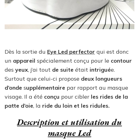
Dès la sortie du
Eye Led perfector
qui est donc
un
appareil
spécialement conçu pour le
contour
des
yeux
, j’ai tout
de suite
était
intrigué
e.
Surtout que celui-ci propose
deux longueurs
d’onde
s
upplémentaire
par rapport au masque
visage. Il a été
conçu
pour cibler
les rides de la
patte d’oie
, la
ride du loin et les ridules.
Description et utilisation
du
masque Led