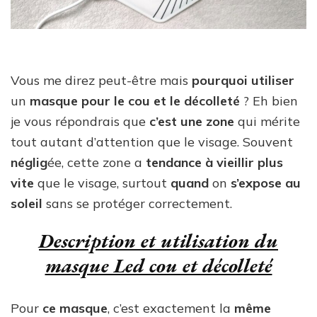
Vous me direz peut-être mais
pourquoi utiliser
un
masque pour le cou et le décolleté
? Eh bien
je vous répondrais que
c’est une zone
qui mérite
tout autant d’attention que le visage. Souvent
néglig
ée, cette zone a
tendance à vieillir plus
vite
que le visage, surtout
quand
on
s’expose au
soleil
sans se protéger correctement.
Description et utilisation du
masque Led cou et décolleté
Pour
ce masque
, c’est exactement la
même