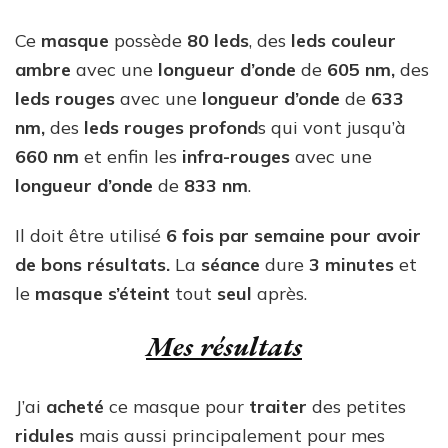
Ce
masque
possède
80 leds
, des
leds couleur
ambre
avec une
longueur d’onde
de
605 nm,
des
leds rouges
avec une
longueur d’onde
de
633
nm,
des
leds rouges profond
s qui vont jusqu’à
660 nm
et enfin les
infra-rouges
avec une
longueur d’onde
de
833 nm
.
Il doit être utilisé
6 fois par semaine pour avoir
de bons résultats.
La
séance
dure
3 minutes
et
le
masque s’éteint
tout
seul
après.
Mes résultats
J’ai
acheté
ce masque pour
traiter
des petites
ridules
mais aussi principalement pour mes