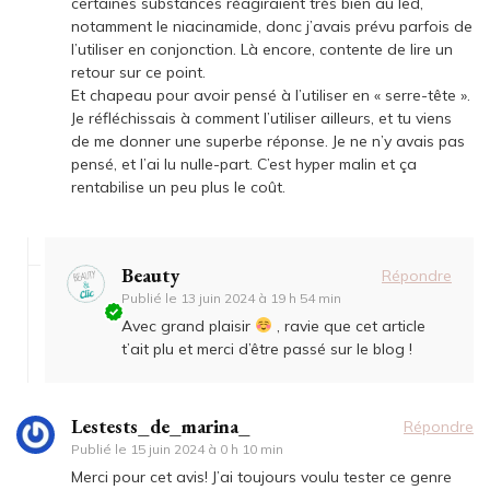
certaines substances réagiraient très bien au led,
notamment le niacinamide, donc j’avais prévu parfois de
l’utiliser en conjonction. Là encore, contente de lire un
retour sur ce point.
Et chapeau pour avoir pensé à l’utiliser en « serre-tête ».
Je réfléchissais à comment l’utiliser ailleurs, et tu viens
de me donner une superbe réponse. Je ne n’y avais pas
pensé, et l’ai lu nulle-part. C’est hyper malin et ça
rentabilise un peu plus le coût.
Beauty
Répondre
Publié le
13 juin 2024 à 19 h 54 min
Avec grand plaisir
, ravie que cet article
t’ait plu et merci d’être passé sur le blog !
Lestests_de_marina_
Répondre
Publié le
15 juin 2024 à 0 h 10 min
Merci pour cet avis! J’ai toujours voulu tester ce genre