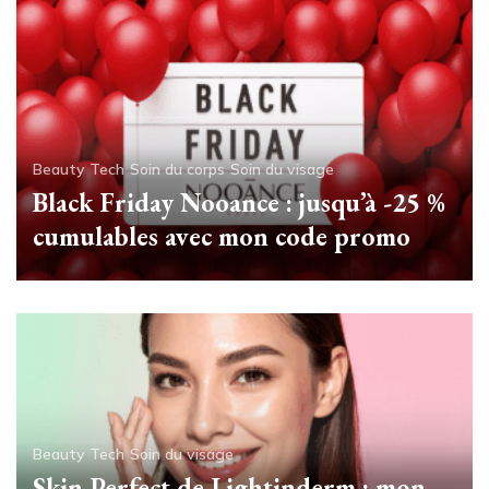
Beauty Tech
Soin du corps
Soin du visage
Black Friday Nooance : jusqu’à -25 %
cumulables avec mon code promo
Beauty Tech
Soin du visage
Skin Perfect de Lightinderm : mon