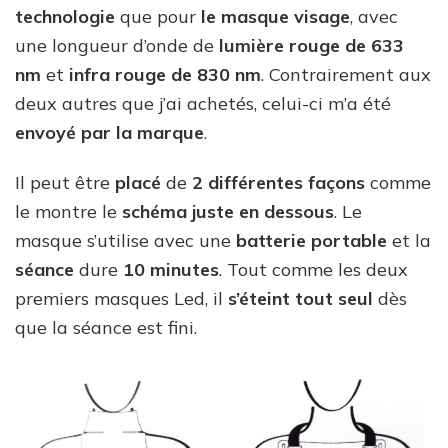
technologie
que pour
le masque visage
, avec
une longueur d’onde de
lumière rouge de 633
nm
et
infra rouge de 830 nm
. Contrairement aux
deux autres que j’ai achetés, celui-ci m’a été
envoyé par la marque
.
Il peut être
placé
de
2 différentes façons
comme
le montre le
schéma juste en dessous
. Le
masque s’utilise avec une
batterie portable
et la
séance
dure
10 minutes
. Tout comme les deux
premiers masques Led, il
s’éteint tout seul
dès
que la séance est fini.