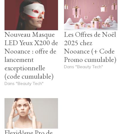
Nouveau Masque
Les Offres de Noël
LED Yeux X200 de
2025 chez
Nooance : offre de
Nooance (+ Code
lancement
Promo cumulable)
exceptionnelle
Dans "Beauty Tech"
(code cumulable)
Dans "Beauty Tech"
Flexidôme Pro de