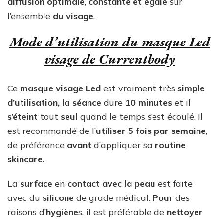
diffusion optimale
,
constante et égale
sur
l’ensemble
du visage
.
Mode d’utilisation du masque Led
visage de Currentbody
Ce
masque visage Led
est vraiment très
simple
d’utilisation,
la
séance
dure
10 minutes
et il
s’éteint
tout
seul
quand le temps s’est écoulé. Il
est recommandé de l’
utiliser 5 fois par semaine
,
de préférence
avant
d’appliquer sa
routine
skincare.
La
surface
en
contact
avec la peau
est faite
avec du
silicone
de grade médical.
Pour
des
raisons d’
hygiène
s, il est préférable de
nettoyer