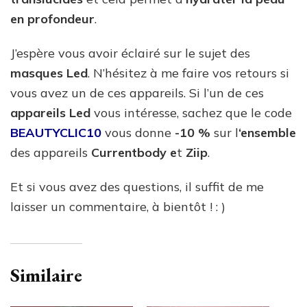
en profondeur
.
J’espère vous avoir éclairé sur le sujet des
masques Led
. N’hésitez à me faire vos retours si
vous avez un de ces appareils. Si l’un de ces
appareils Led
vous intéresse, sachez que le code
BEAUTYCLIC10
vous donne
-10 %
sur l
‘ensemble
des appareils
Currentbody e
t
Ziip
.
Et si vous avez des questions, il suffit de me
laisser un commentaire, à bientôt ! : )
Similaire