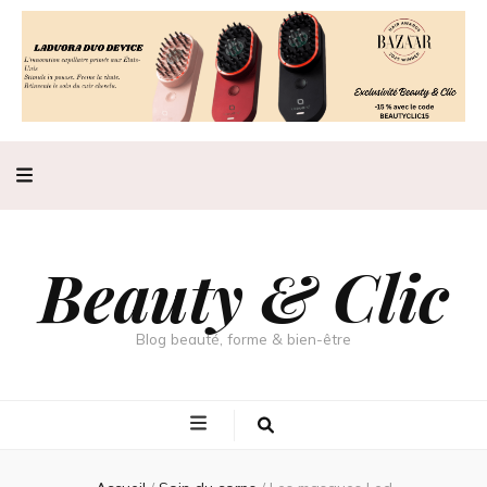
Beauty & Clic
Blog beauté, forme & bien-être