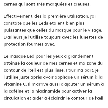
cernes qui sont très marquées et creuses.
Effectivement, dès la première utilisation, j’ai
constaté que les
Leds
étaient bien
plus
puissantes
que celles du masque pour le visage.
D’ailleurs je l’
utilise
toujours
avec les lunettes de
protection f
ournies avec.
Le masque Led pour les yeux a grandement
atténué la couleur
de mes
cernes
et ma
zone du
contour
de
l’œil
est
plus lisse.
Pour ma part, je
l’
utilise
juste après avoir appliqué un
sérum à la
vitamine C.
Il m’arrive aussi d’ajouter un
sérum à
la caféine et la niacinamide
pour
activer la
circulation
et aider à
éclaircir
le
contour de l’œil.