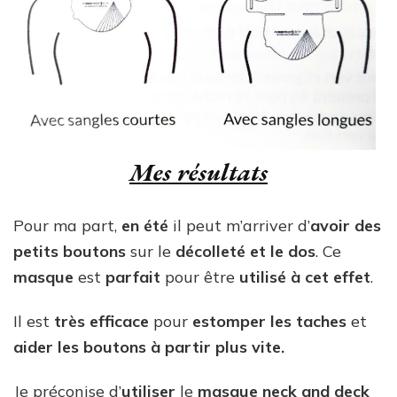
Mes résultats
Pour ma part,
en été
il peut m’arriver d’
avoir des
petits boutons
sur le
décolleté et le dos
. Ce
masque
est
parfait
pour être
utilisé à cet effet
.
Il est
très efficace
pour
estomper les taches
et
aider les boutons à partir plus vite.
Je préconise d’
utiliser
le
masque neck and deck