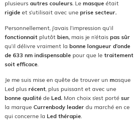
plusieurs
autres couleurs
. Le
masque
était
rigide
et s’utilisait avec une
prise secteur.
Personnellement, j’avais l’impression qu’il
fonctionnait
plutôt
bien,
mais je n’étais
pas sûr
qu’il délivre vraiment la
bonne longueur d’onde
de 633
nm
indispensable
pour que le
traitement
soit efficace
.
Je me suis mise en quête de trouver un
m
asque
Led plus
récent
, plus puissant et avec une
bonne qualité
de
Led.
Mon choix s’est porté
sur
la marque
Currenbody leader
du marché en ce
qui concerne la
Led thérapie
.