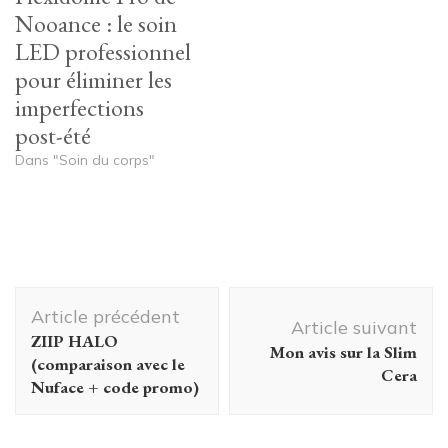
Nooance : le soin
LED professionnel
pour éliminer les
imperfections
post-été
Dans "Soin du corps"
Navigation
Article précédent
d'article
Article suivant
ZIIP HALO
Mon avis sur la Slim
(comparaison avec le
Cera
Nuface + code promo)