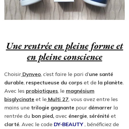
Une rentrée en pleine forme et
en pleine conscience
Choisir
Dynveo
, c’est faire le pari d’
une santé
durable
,
respectueuse du corps
et de
la planète
.
Avec les
probiotiques
, le
magnésium
bisglycinate
et le
Multi 27
, vous avez entre les
mains une
trilogie gagnante
pour
démarrer
la
rentrée du
bon pied,
avec
énergie
,
sérénité
et
clarté
. Avec le code
DY-BEAUTY
, bénéficiez de