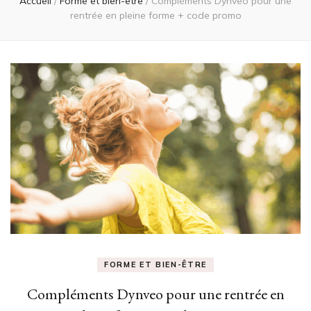
Accueil
/
Forme et bien-être
/
Compléments Dynveo pour une
rentrée en pleine forme + code promo
FORME ET BIEN-ÊTRE
Compléments Dynveo pour une rentrée en