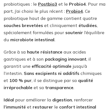
probiotiques : le
Postbio3
et le
Probio4
. Pour ma
part, j’ai choisi le plus récent :
Probio4
. Ce
probiotique haut de gamme contient quatre
souches brevetées
et cliniquement
étudiées
,
spécialement formulées pour
soutenir
l’équilibre
du
microbiote intestinal
.
Grâce à sa
haute résistance
aux acides
gastriques et à son
packaging innovant
, il
garantit une
efficacité
optimale
jusqu’à
l’intestin.
Sans excipients
ni additifs
chimiques
et
100 % pur
, il se distingue par sa
qualité
irréprochable
et sa
transparence
.
Idéal
pour améliorer la
digestion
, renforcer
l’immunité
et
restaurer
le
confort intestinal