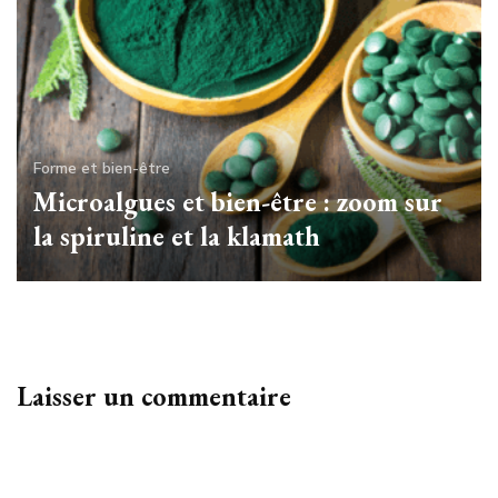
Forme et bien-être
Microalgues et bien-être : zoom sur
la spiruline et la klamath
Laisser un commentaire