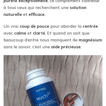
pureté exceptionnelle
, ce complément s’adresse
à tous ceux qui recherchent une
solution
naturelle
et
efficace.
Un vrai
coup de pouce
pour aborder la
rentrée
avec
calme
et
clarté
. Et quand on sait que
beaucoup d’entre nous manquent de
magnésium
sans le savoir, c’est une
aide précieuse
.