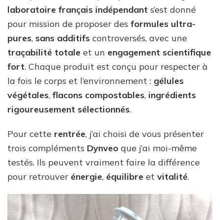
laboratoire français indépendant
s’est donné
pour mission de proposer des
formules ultra-
pures
,
sans additifs
controversés, avec une
traçabilité totale
et un
engagement
scientifique
fort
. Chaque produit est conçu pour respecter à
la fois le corps et l’environnement :
gélules
végétales
,
flacons compostables
,
ingrédients
rigoureusement sélectionnés
.
Pour cette
rentrée
, j’ai choisi de vous présenter
trois compléments
Dynveo
que j’ai moi-même
testés. Ils peuvent vraiment faire la différence
pour retrouver
énergie
,
équilibre
et
vitalité
.