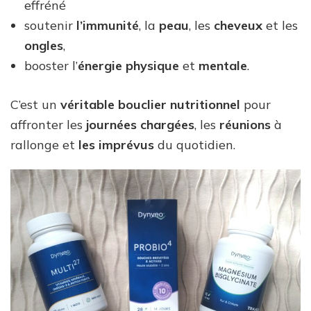
effréné
soutenir
l’immunité
, la
peau
, les
cheveux
et les
ongles
,
booster l’
énergie physique
et
mentale
.
C’est un
véritable bouclier nutritionnel
pour
affronter les
journées chargées
, les
réunions
à
rallonge et
les
imprévus
du quotidien.