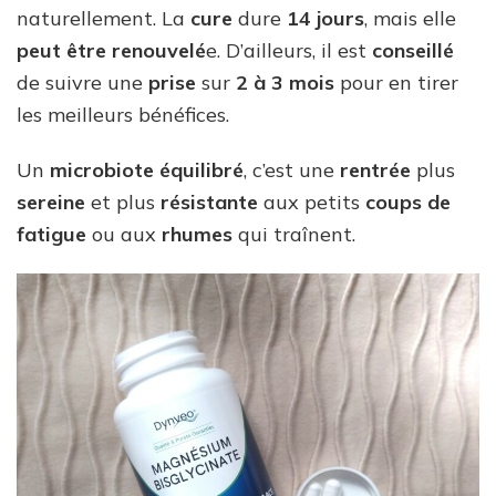
naturellement. La
cure
dure
14 jours
, mais elle
peut être renouvelé
e. D’ailleurs, il est
conseillé
de suivre une
prise
sur
2 à 3 mois
pour en tirer
les meilleurs bénéfices.
Un
microbiote équilibré
, c’est une
rentrée
plus
sereine
et plus
résistante
aux petits
coups de
fatigue
ou aux
rhumes
qui traînent.