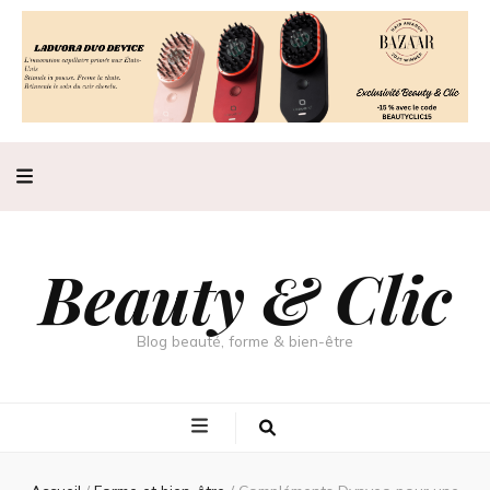
Beauty & Clic
Blog beauté, forme & bien-être