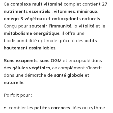
Ce
complexe multivitaminé
complet contient
27
nutriments essentiels
:
vitamines
,
minéraux
,
oméga-3
végétaux
et
antioxydants naturels
.
Conçu pour
soutenir l’immunité
, la
vitalité
et le
métabolisme
énergétique
, il offre une
biodisponibilité optimale grâce à des
actifs
hautement assimilables
.
Sans excipients
,
sans OGM
et encapsulé dans
des
gélules végétales
, ce complément s’inscrit
dans une démarche de
santé globale
et
naturelle
.
Parfait pour :
combler les
petites carences
liées au rythme