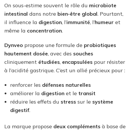
On sous-estime souvent le rôle du
microbiote
intestinal
dans notre
bien-être global
. Pourtant,
il influence la
digestion
, l’
immunité
, l’
humeur
et
même la
concentration
.
Dynveo
propose une formule de
probiotiques
hautement dosée
, avec des
souches
cliniquement
étudiées
,
encapsulées
pour résister
à l’acidité gastrique. C’est un allié précieux pour :
renforcer les
défenses naturelles
améliorer la
digestion
et le
transit
réduire les effets du
stress
sur le
système
digestif
.
La marque propose
deux compléments
à base de