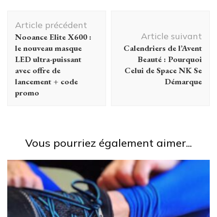
Navigation
Article précédent
d'article
Article suivant
Nooance Elite X600 :
le nouveau masque
Calendriers de l’Avent
LED ultra-puissant
Beauté : Pourquoi
avec offre de
Celui de Space NK Se
lancement + code
Démarque
promo
Vous pourriez également aimer...