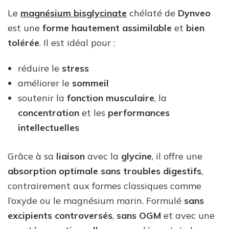
Le
magnésium bisglycinate
chélaté de
Dynveo
est une
forme hautement assimilable
et
bien
tolérée
. Il est idéal pour :
réduire le
stress
améliorer le
sommeil
soutenir la
fonction musculaire
, la
concentration
et les
performances
intellectuelles
Grâce à sa
liaison
avec la
glycine
, il offre une
absorption optimale
sans troubles digestifs
,
contrairement aux formes classiques comme
l’oxyde ou le magnésium marin. Formulé
sans
excipients controversés
,
sans OGM
et avec une