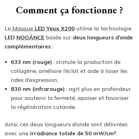
Comment ça fonctionne ?
Le
Masque
LED Yeux X200
utilise la technologie
LED
NOOĀNCE
basée sur
deux longueurs d’onde
complémentaires
:
633 nm (rouge)
: stimule la production de
collagène, améliore l’éclat et aide à lisser les
rides d’expression.
830 nm (infrarouge)
: agit plus en profondeur
pour soutenir la fermeté, apaiser et favoriser
la régénération cutanée.
Ainsi, ces deux longueurs d’onde sont délivrées
avec une
irradiance totale de 50 mW/cm²
,