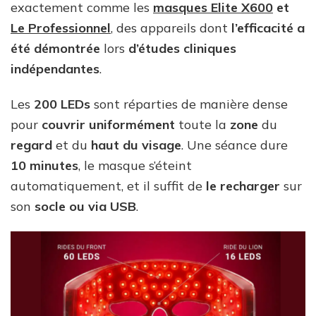
exactement comme les
masques Elite X600
et
Le Professionnel
, des appareils dont
l’efficacité a
été démontrée
lors
d’études cliniques
indépendantes
.
Les
200 LEDs
sont réparties de manière dense
pour
couvrir uniformément
toute la
zone
du
regard
et du
haut du visage
. Une séance dure
10 minutes
, le masque s’éteint
automatiquement, et il suffit de
le recharger
sur
son
socle ou via USB
.