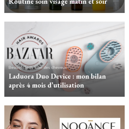
Routine soin visage matin et soir
Beauty Tech
Soin des cheveux
Laduora Duo Device : mon bilan
après 4 mois d’utilisation