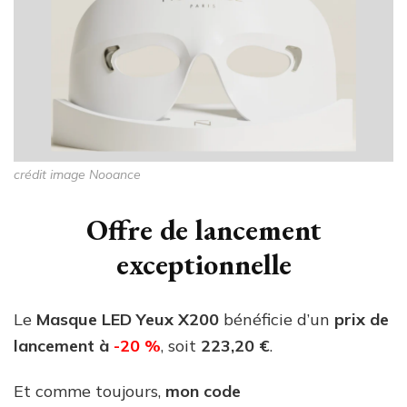
crédit image Nooance
Offre de lancement
exceptionnelle
Le
Masque LED Yeux X200
bénéficie d’un
prix de
lancement à
-20 %
, soit
223,20 €
.
Et comme toujours,
mon code