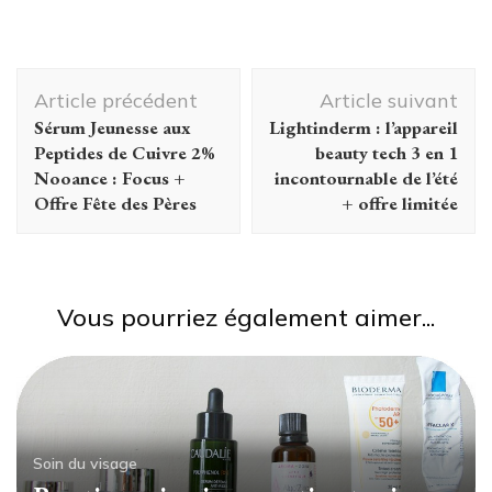
Navigation
Article précédent
Article suivant
d'article
Sérum Jeunesse aux
Lightinderm : l’appareil
Peptides de Cuivre 2%
beauty tech 3 en 1
Nooance : Focus +
incontournable de l’été
Offre Fête des Pères
+ offre limitée
Vous pourriez également aimer...
Soin du visage