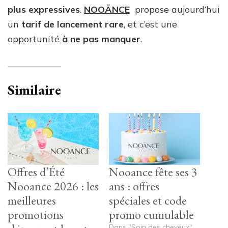
plus expressives
.
NOOĀNCE
propose aujourd’hui
un
tarif de lancement rare
, et c’est une
opportunité
à ne pas manquer
.
Similaire
Offres d’Été
Nooance fête ses 3
Nooance 2026 : les
ans : offres
meilleures
spéciales et code
promotions
promo cumulable
Dans "Soin des cheveux"