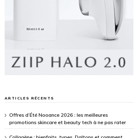
ARTICLES RÉCENTS
Offres d’Été Nooance 2026 : les meilleures
promotions skincare et beauty tech à ne pas rater
Collagène : bienfaits, types, Daltons et comment