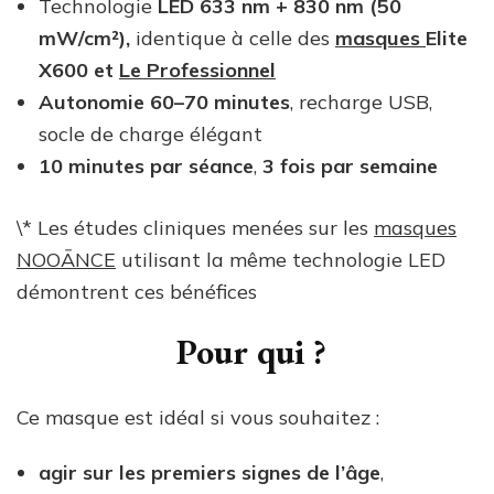
Technologie
LED 633 nm + 830 nm (50
mW/cm²),
identique à celle des
masques
Elite
X600 et
Le Professionnel
Autonomie 60–70 minutes
, recharge USB,
socle de charge élégant
10 minutes par séance
,
3 fois par semaine
\* Les études cliniques menées sur les
masques
NOOĀNCE
utilisant la même technologie LED
démontrent ces bénéfices
Pour qui ?
Ce masque est idéal si vous souhaitez :
agir sur les premiers signes de l’âge
,