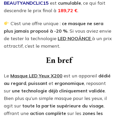
BEAUTYANDCLIC15
est
cumulable
, ce qui fait
descendre le prix final à
189,72 €
.
C’est une offre unique :
ce masque ne sera
plus jamais proposé à -20 %
. Si vous aviez envie
de tester la technologie
LED NOOĀNCE
à un prix
attractif, c’est le moment.
En bref
Le
Masque LED Yeux X200
est un appareil
dédié
au regard
,
puissant
et
ergonomique
, reposant
sur
une technologie déjà cliniquement validée
.
Bien plus qu’un simple masque pour les yeux, il
agit sur
toute la partie supérieure du visage
,
offrant une
action complète
sur les
zones les