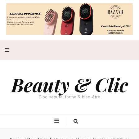
Beauty & Clic
Blog beauté, forme & bien-être