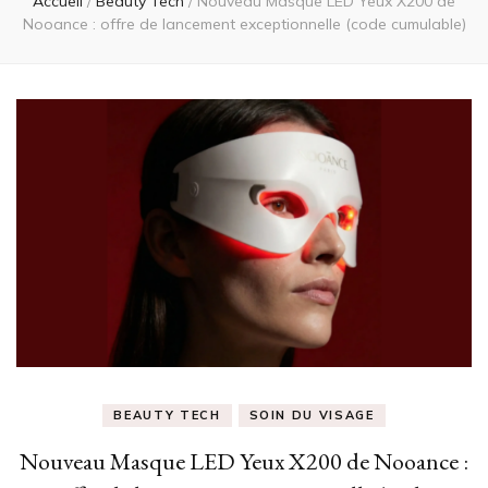
Accueil
/
Beauty Tech
/
Nouveau Masque LED Yeux X200 de
Nooance : offre de lancement exceptionnelle (code cumulable)
BEAUTY TECH
SOIN DU VISAGE
Nouveau Masque LED Yeux X200 de Nooance :