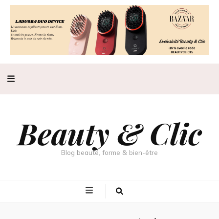
Beauty & Clic
Blog beauté, forme & bien-être