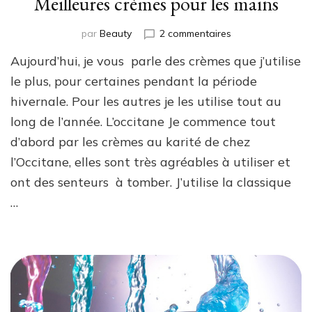
Meilleures crèmes pour les mains
sur
par
Beauty
2 commentaires
Meilleures
Aujourd’hui, je vous parle des crèmes que j’utilise
crèmes
pour
le plus, pour certaines pendant la période
les
hivernale. Pour les autres je les utilise tout au
mains
long de l’année. L’occitane Je commence tout
d’abord par les crèmes au karité de chez
l’Occitane, elles sont très agréables à utiliser et
ont des senteurs à tomber. J’utilise la classique
…