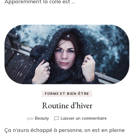
Apparemment la colle est …
FORME ET BIEN-ÊTRE
Routine d’hiver
sur
par
Beauty
Laisser un commentaire
Routine
Ça n’aura échappé à personne, on est en pleine
d’hiver