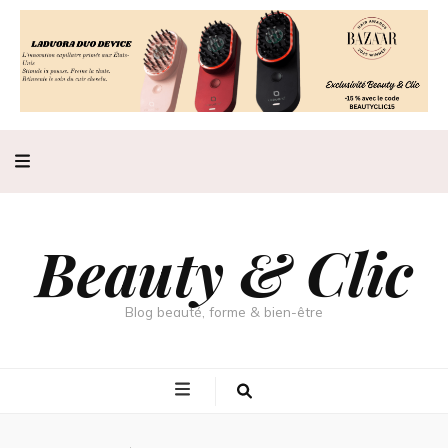
Beauty & Clic
Blog beauté, forme & bien-être