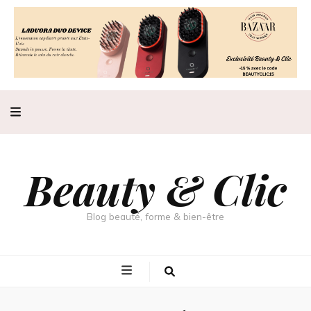
Beauty & Clic
Blog beauté, forme & bien-être