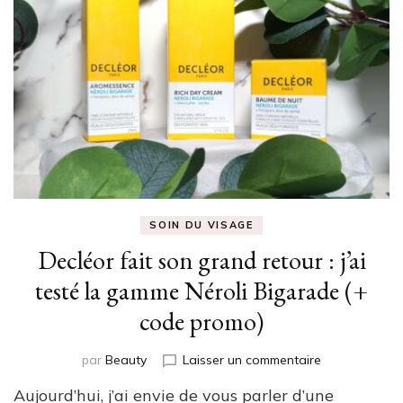
SOIN DU VISAGE
Decléor fait son grand retour : j’ai
testé la gamme Néroli Bigarade (+
code promo)
sur
par
Beauty
Laisser un commentaire
Decléor
Aujourd’hui, j’ai envie de vous parler d’une
fait