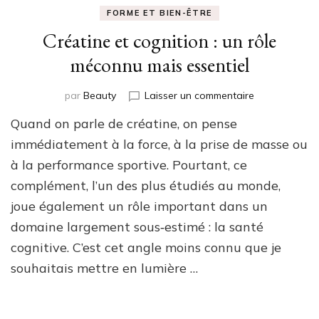
FORME ET BIEN-ÊTRE
Créatine et cognition : un rôle
méconnu mais essentiel
sur
par
Beauty
Laisser un commentaire
Créatine
Quand on parle de créatine, on pense
et
cognition
immédiatement à la force, à la prise de masse ou
:
à la performance sportive. Pourtant, ce
un
complément, l’un des plus étudiés au monde,
rôle
méconnu
joue également un rôle important dans un
mais
domaine largement sous‑estimé : la santé
essentiel
cognitive. C’est cet angle moins connu que je
souhaitais mettre en lumière …