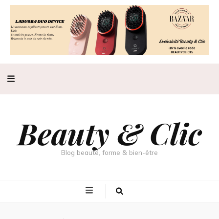
Beauty & Clic
Blog beauté, forme & bien-être